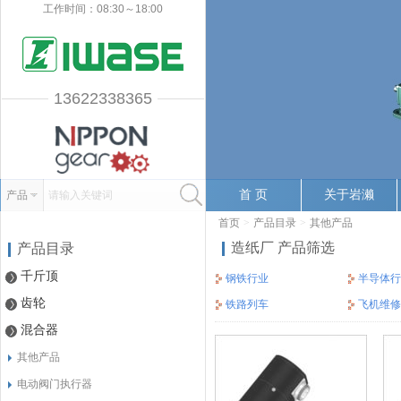
工作时间：08:30～18:00
13622338365
首 页
关于岩濑
产品
请输入关键词
首页
>
产品目录
>
其他产品
造纸厂 产品筛选
产品目录
千斤顶
钢铁行业
半导体行
齿轮
铁路列车
飞机维修
混合器
其他产品
电动阀门执行器