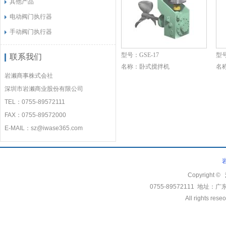
其他产品
电动阀门执行器
手动阀门执行器
型号：
GSE-17
型
联系我们
名称：
卧式搅拌机
名
岩濑商事株式会社
深圳市岩濑商业股份有限公司
TEL：0755-89572111
FAX：0755-89572000
E-MAIL：sz@iwase365.com
Copyright ©
0755-89572111 地
All rights rese